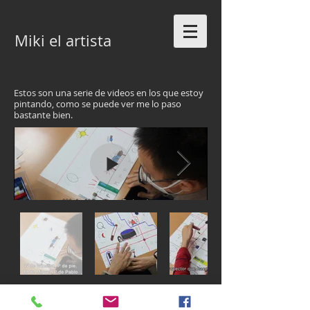
Miki el artista
Estos son una serie de videos en los que estoy
pintando, como se puede ver me lo paso
bastante bien.
© Miguel Rodríguez con un poquito de ayuda
de su hermano Pablo